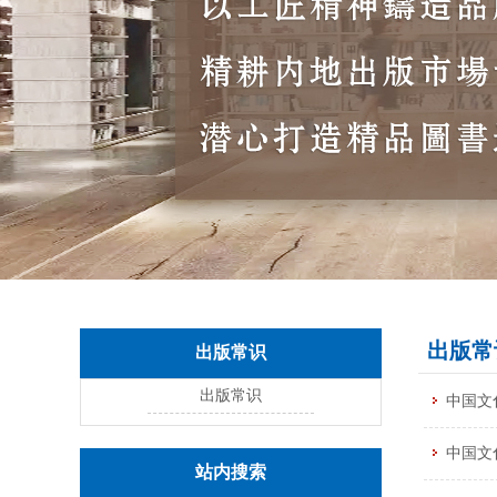
出版常
出版常识
出版常识
中国文
中国文
站内搜索