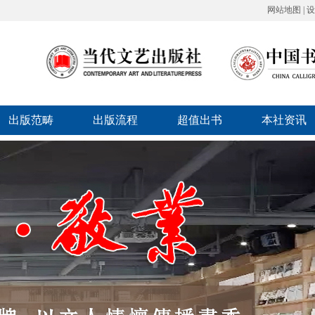
网站地图
|
设
出版范畴
出版流程
超值出书
本社资讯