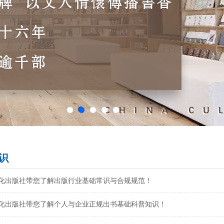
识
化出版社带您了解出版行业基础常识与合规规范！
化出版社带您了解个人与企业正规出书基础科普知识！