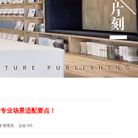
与专业场景适配要点！
者:管理员 点击:193