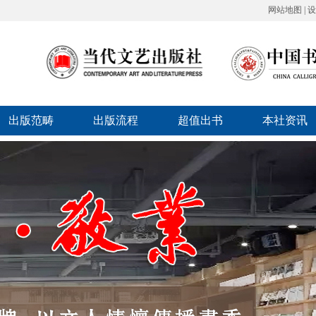
网站地图
|
设
出版范畴
出版流程
超值出书
本社资讯