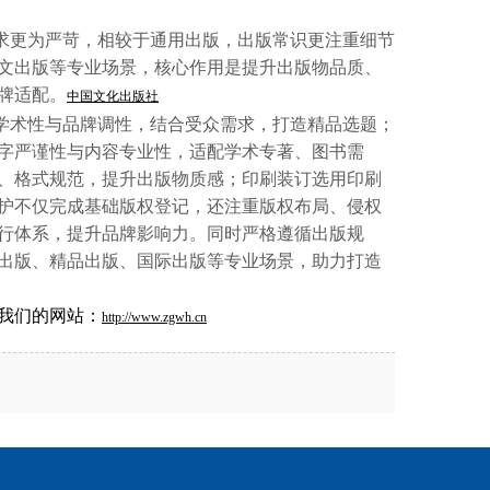
求更为严苛，相较于通用出版，出版常识更注重细节
文出版等专业场景，核心作用是提升出版物品质、
牌适配。
中国文化出版社
学术性与品牌调性，结合受众需求，打造精品选题；
字严谨性与内容专业性，适配学术专著、图书需
、格式规范，提升出版物质感；印刷装订选用印刷
护不仅完成基础版权登记，还注重版权布局、侵权
行体系，提升品牌影响力。同时严格遵循出版规
出版、精品出版、国际出版等专业场景，助力打造
我们的网站：
http://www.zgwh.cn