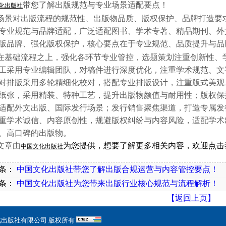
带您了解出版规范与专业场景适配要点！
化出版社
景对出版流程的规范性、出版物品质、版权保护、品牌打造要
专业规范与品牌适配，广泛适配图书、学术专著、精品期刊、外
版品牌、强化版权保护，核心要点在于专业规范、品质提升与品
基础流程之上，强化各环节专业管控，选题策划注重创新性、
工采用专业编辑团队，对稿件进行深度优化，注重学术规范、文
对排版采用多轮精细化校对，搭配专业排版设计，注重版式美观
纸张，采用精装、特种工艺，提升出版物颜值与耐用性；版权保
适配外文出版、国际发行场景；发行销售聚焦渠道，打造专属发
重学术诚信、内容原创性，规避版权纠纷与内容风险，适配学术
、高口碑的出版物。
文章由
为您提供，想要了解更多相关内容，欢迎点击
中国文化出版社
条：
中国文化出版社带您了解出版合规运营与内容管控要点！
条：
中国文化出版社为您带来出版行业核心规范与流程解析！
【返回上页】
化出版社有限公司 版权所有