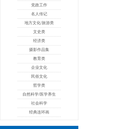
党政工作
名人传记
地方文化/旅游类
文史类
经济类
摄影作品集
教育类
企业文化
民俗文化
哲学类
自然科学/医学养生
社会科学
经典连环画