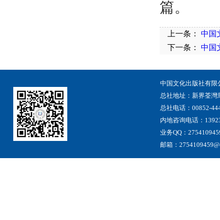
篇。
上一条：
中国
下一条：
中国
中国文化出版社有限
总社地址
：
新界荃灣
总社电话：00852-444
内地咨询电话：13923
业务QQ：275410945
邮箱：2754109459@qq