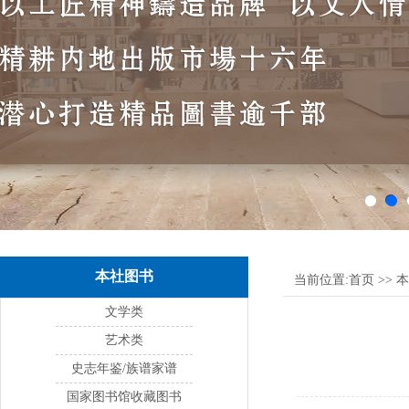
本社图书
当前位置:
首页
>>
本
文学类
艺术类
史志年鉴/族谱家谱
国家图书馆收藏图书