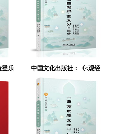
捷登乐
中国文化出版社：《<观经