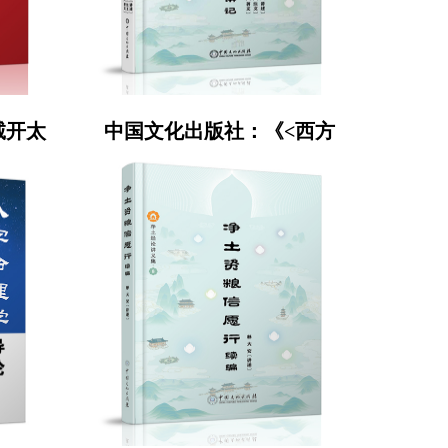
诚开太
中国文化出版社：《<西方