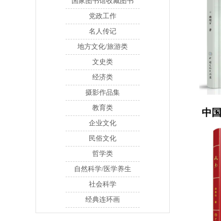
国家图书馆收藏图书
党政工作
名人传记
地方文化/旅游类
文史类
经济类
摄影作品集
教育类
中
企业文化
民俗文化
哲学类
自然科学/医学养生
社会科学
经典连环画