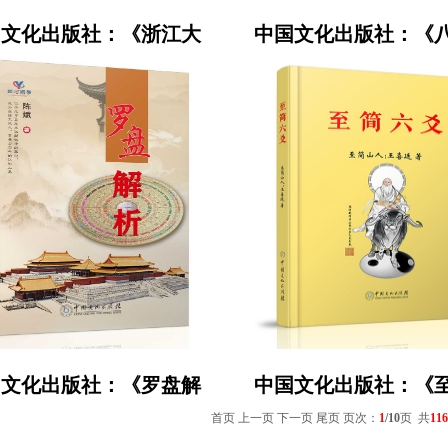
国文化出版社：《浙江大
中国文化出版社：《
国文化出版社：《罗盘解
中国文化出版社：《
首页 上一页
下一页
尾页
页次：
1
/10
页 共
116