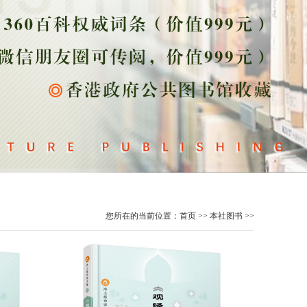
您所在的当前位置：
首页
>>
本社图书
>>