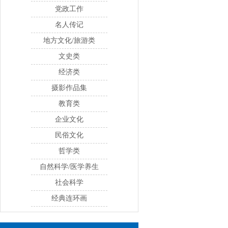
党政工作
名人传记
地方文化/旅游类
文史类
经济类
摄影作品集
教育类
企业文化
民俗文化
哲学类
自然科学/医学养生
社会科学
经典连环画