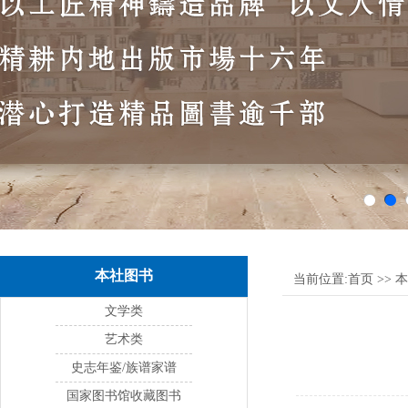
本社图书
当前位置:
首页
>>
本
文学类
艺术类
史志年鉴/族谱家谱
国家图书馆收藏图书