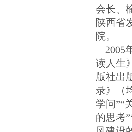
会长、
陕西省
院。
2005
读人生
版社出
录》（
学问”“
的思考
风建设