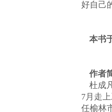
好自己
本书
作者
杜成
7
月走上
任榆林