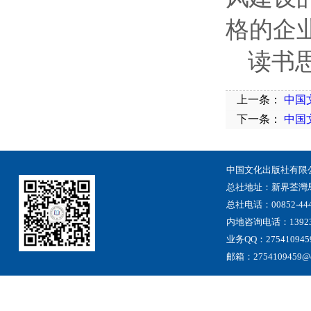
格的企
读书
上一条：
中国
下一条：
中国
中国文化出版社有限
总社地址
：
新界荃灣
总社电话：00852-444
内地咨询电话：13923
业务QQ：275410945
邮箱：2754109459@qq