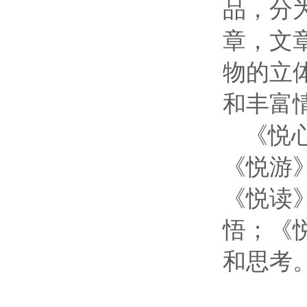
品，分
章，文
物的立
和丰富
《悦
《悦游
《悦读
悟；《
和思考