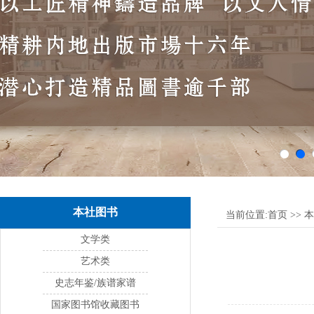
本社图书
当前位置:
首页
>>
本
文学类
艺术类
史志年鉴/族谱家谱
国家图书馆收藏图书