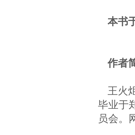
本书
作者
王火
毕业于
员会。