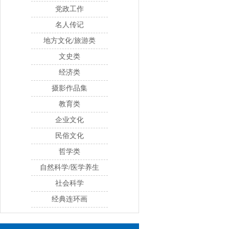
党政工作
名人传记
地方文化/旅游类
文史类
经济类
摄影作品集
教育类
企业文化
民俗文化
哲学类
自然科学/医学养生
社会科学
经典连环画