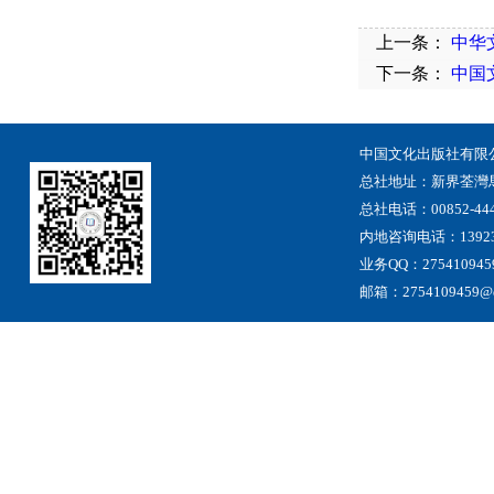
上一条：
中华
下一条：
中国
中国文化出版社有限
总社地址
：
新界荃灣
总社电话：00852-444
内地咨询电话：13923
业务QQ：275410945
邮箱：2754109459@qq