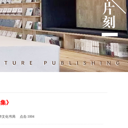
选集》
华文化书局 点击:1004