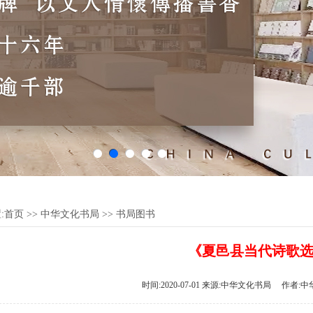
:
首页
>>
中华文化书局
>>
书局图书
《夏邑县当代诗歌
时间:2020-07-01 来源:中华文化书局 作者:中