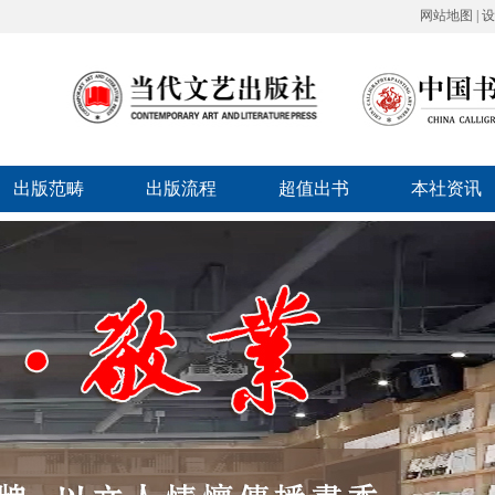
网站地图
|
设
出版范畴
出版流程
超值出书
本社资讯