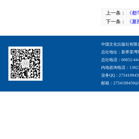
上一条：
《都
下一条：
《夏
中国文化出版社有限
总社地址
：
新界荃灣
总社电话：00852-444
内地咨询电话：13923
业务QQ：275410945
邮箱：2754109459@qq