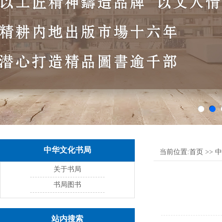
中华文化书局
当前位置:
首页
>>
中
关于书局
书局图书
站内搜索