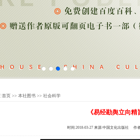
:
首页
>>
本社图书
>>
社会科学
《易经勘舆立向精
时间:2018-03-27 来源:中国文化出版社 作者