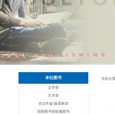
本社图书
当前位置
文学类
艺术类
史志年鉴/族谱家谱
国家图书馆收藏图书