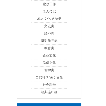
党政工作
名人传记
地方文化/旅游类
文史类
经济类
摄影作品集
教育类
企业文化
民俗文化
哲学类
自然科学/医学养生
社会科学
经典连环画