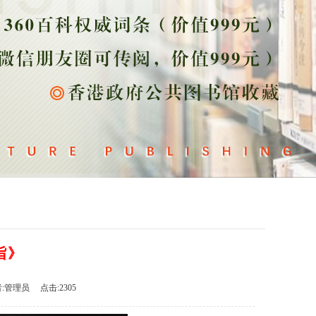
旨》
:管理员 点击:2305