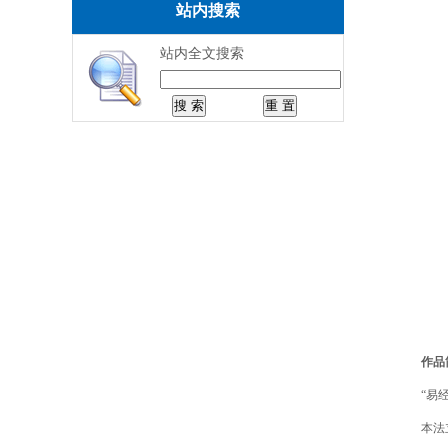
站内搜索
站内全文搜索
作品
“易
本法