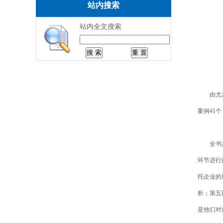
站内搜索
站内全文搜索
由尤
案例
41
个
全书
环节进行
托企业的
析；第五
是他们对