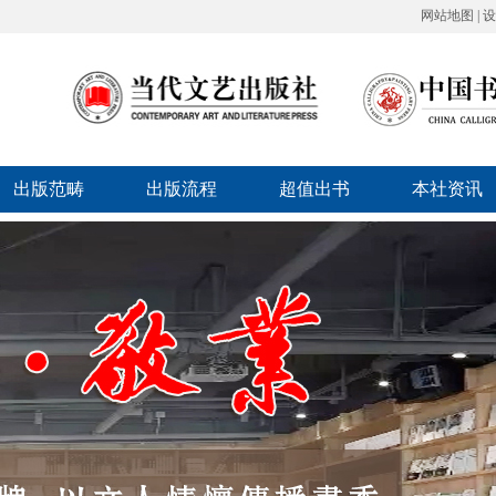
网站地图
|
设
出版范畴
出版流程
超值出书
本社资讯