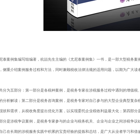
尼泰案例集编写组编著，杭喆先生主编的《尤尼泰案例集》一书，是一部大型税务案
，侧重介绍案例服务过程和方法，同时兼顾税收法律法规的适用问题，以期为广大读
共分为五部分：第一部分是各税种案例，是税务专家在涉税服务过程中遇到的增值税
的分析解读；第二部分是税务咨询案例，是税务专家对自己参与的大型企业典型复杂
现状和需求，从税收角度提出优化方案，以实现委托企业税收利益最大化；第四部分
部分是涉税争议案例，是税务专家参与的企业与税务机关、企业与企业之间涉税争议
自己在长期的涉税服务实践中积累的宝贵经验的提炼和总结，是广大从业者学习和借