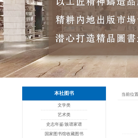
本社图书
当前位置
文学类
艺术类
史志年鉴/族谱家谱
国家图书馆收藏图书