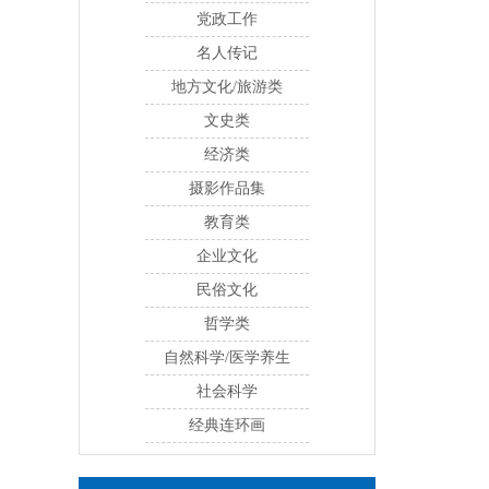
党政工作
名人传记
地方文化/旅游类
文史类
经济类
摄影作品集
教育类
企业文化
民俗文化
哲学类
自然科学/医学养生
社会科学
经典连环画