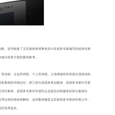
例集。该书收集了尤尼泰税务师事务所
43
名税务专家编写的税务经典
者做出税务方面的案例参考。
、营业税、企业所得税、个人所得税、土地增值税等容易出现错误的
税务案例的详细总结；第三部分是税务筹划案例，是税务专家针对委
是涉外案例，是税务专家对非居民企业提供涉税服务的部分案例分
处理过程的描述和解析。这些案例都是尤尼泰税务专家的经典之作，
鉴的良师益友。