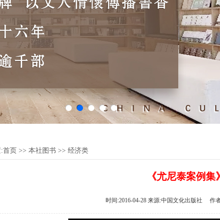
:
首页
>>
本社图书
>>
经济类
《尤尼泰案例集
时间:2016-04-28 来源:中国文化出版社 作者