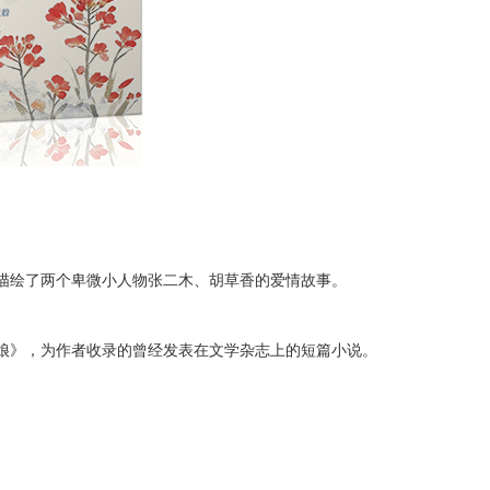
描绘了两个卑微小人物张二木、胡草香的爱情故事。
娘》，为作者收录的曾经发表在文学杂志上的短篇小说。