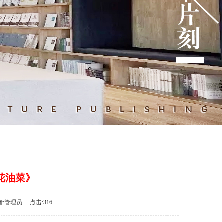
花油菜》
者:管理员 点击:316