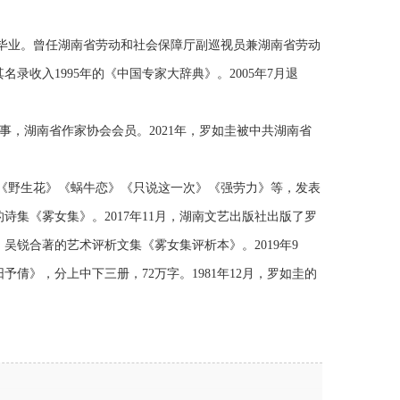
业本科毕业。曾任湖南省劳动和社会保障厅副巡视员兼湖南省劳动
收入1995年的《中国专家大辞典》。2005年7月退
事，湖南省作家协会会员。2021年，罗如圭被中共湖南省
《野生花》《蜗牛恋》《只说这一次》《强劳力》等，发表
的诗集《雾女集》。2017年11月，湖南文艺出版社出版了罗
、吴锐合著的艺术评析文集《雾女集评析本》。2019年9
倩》，分上中下三册，72万字。1981年12月，罗如圭的