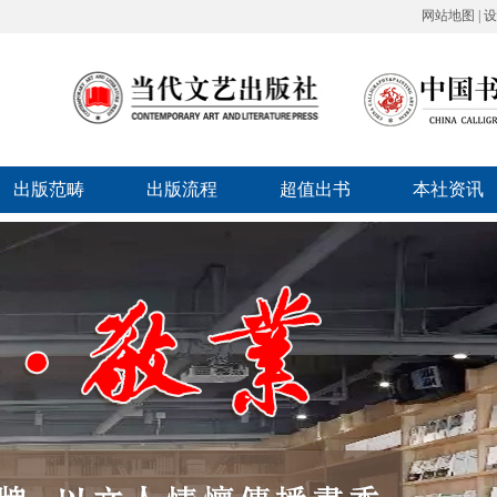
网站地图
|
设
出版范畴
出版流程
超值出书
本社资讯