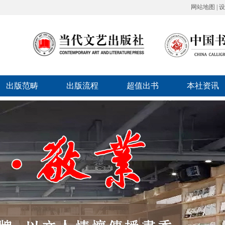
网站地图
|
设
出版范畴
出版流程
超值出书
本社资讯