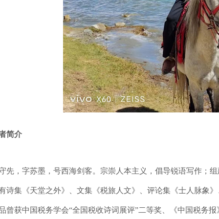
者简介
守先，字苏墨，号西海剑客。宗崇人本主义，倡导锐语写作；组
有诗集《天堂之外》、文集《税旅人文》、评论集《士人脉象》
品曾获中国税务学会“全国税收诗词展评”二等奖、《中国税务