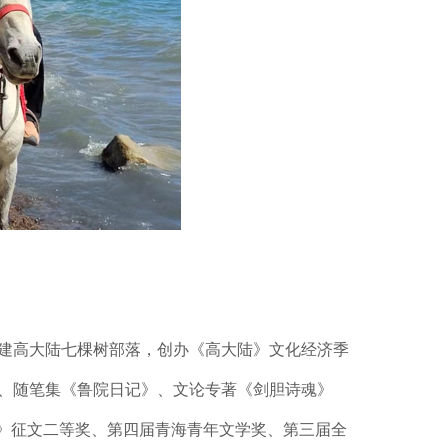
建高大陆七棵树部落，创办《高大陆》文化经济季
、随笔集《鲁院日记》、文论专著《剑胆诗魂》
报》征文二等奖、第四届青海青年文学奖、第三届全