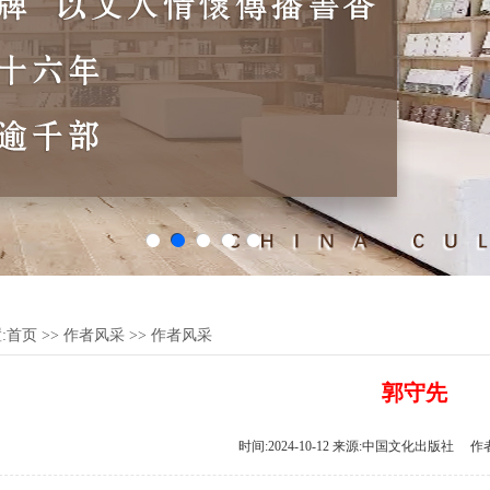
:
首页
>>
作者风采
>>
作者风采
郭守先
时间:2024-10-12 来源:中国文化出版社 作