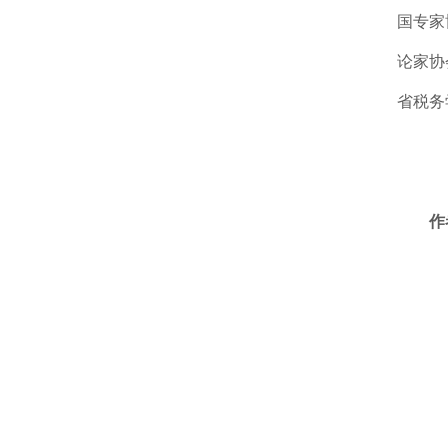
国专家
论家协
省税务
作