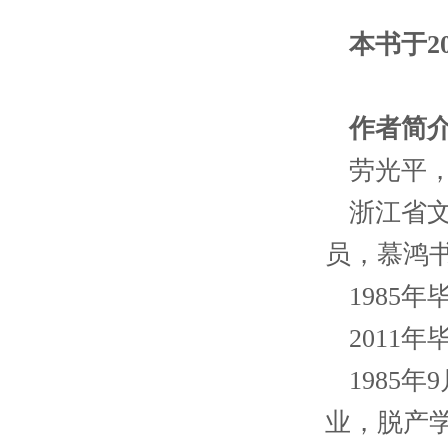
本书于2
作者简
劳光平
浙江省
员，慕鸿
1985
2011
1985
业，脱产