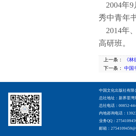
2004
秀中青年
2014
高研班。
上一条：
《林
下一条：
中国
中国文化出版社有限
总社地址
：
新界荃灣
总社电话：00852-444
内地咨询电话：13923
业务QQ：275410945
邮箱：2754109459@qq