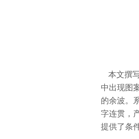
本文撰
中出现图
的余波。
字连贯，产
提供了条