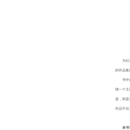
为纪
的作品集
书中
绕一个主
迹，则是
作品不仅
本书