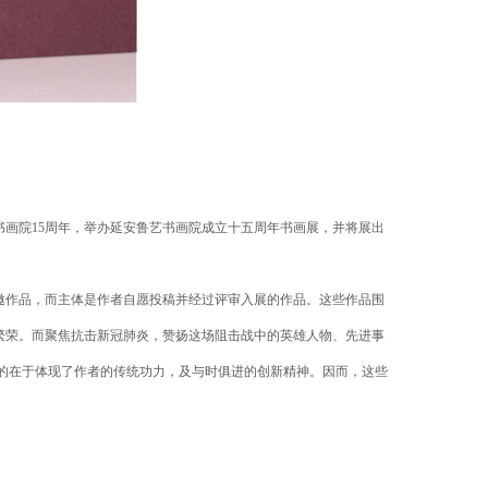
书画院15周年，举办延安鲁艺书画院成立十五周年书画展，并将展出
邀作品，而主体是作者自愿投稿并经过评审入展的作品。这些作品围
繁荣。而聚焦抗击新冠肺炎，赞扬这场阻击战中的英雄人物、先进事
的在于体现了作者的传统功力，及与时俱进的创新精神。因而，这些