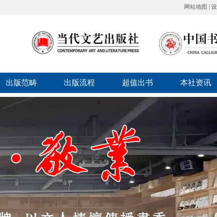
网站地图
|
设
出版范畴
出版流程
超值出书
本社资讯