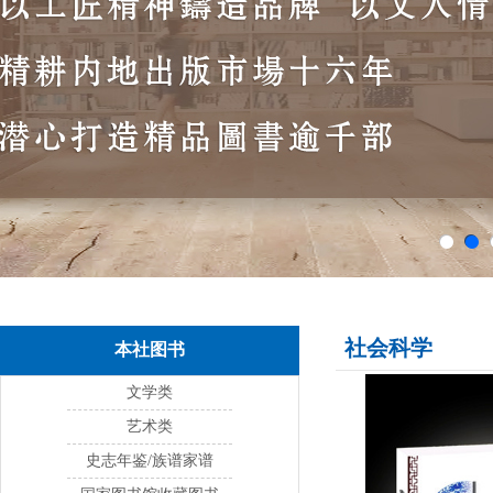
社会科学
本社图书
文学类
艺术类
史志年鉴/族谱家谱