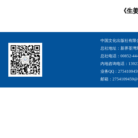
《生姜
中国文化出版社有限
总社地址
：
新界荃灣
总社电话：00852-444
内地咨询电话：13923
业务QQ：275410945
邮箱：2754109459@qq