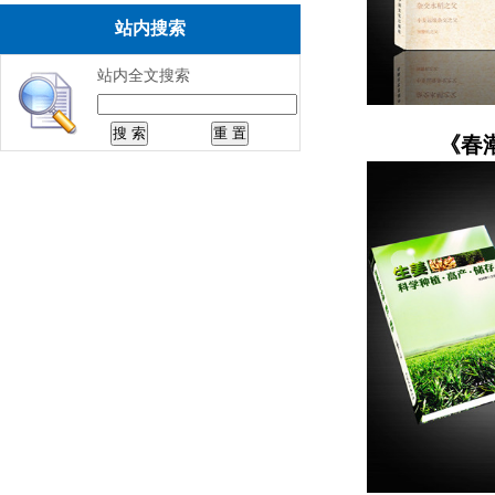
站内搜索
站内全文搜索
《春