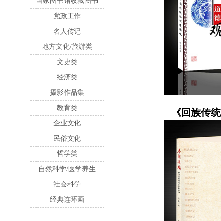
国家图书馆收藏图书
党政工作
名人传记
地方文化/旅游类
文史类
经济类
摄影作品集
教育类
《回族传统
企业文化
民俗文化
哲学类
自然科学/医学养生
社会科学
经典连环画